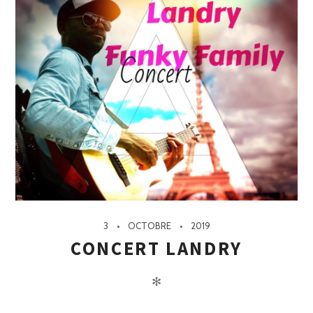
3
OCTOBRE
2019
CONCERT LANDRY
✻