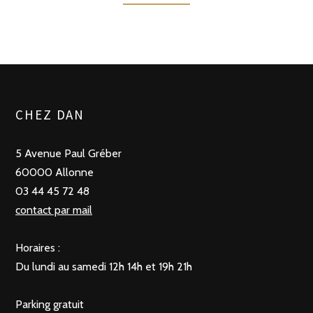
PRÉCÉDENTE
SUIVANT
POSTS
CHEZ DAN
NAVIGATION
5 Avenue Paul Gréber
60000 Allonne
03 44 45 72 48
contact par mail
Horaires :
Du lundi au samedi 12h 14h et 19h 21h
Parking gratuit