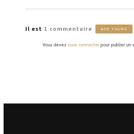
Il est
1
commentaire
ADD YOURS
Vous devez
vous connecter
pour publier un