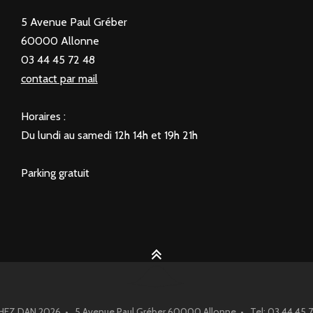
5 Avenue Paul Gréber
60000 Allonne
03 44 45 72 48
contact par mail
Horaires :
Du lundi au samedi 12h 14h et 19h 21h
Parking gratuit
HEZ DAN 2026 • 5 Avenue Paul Gréber 60000 Allonne • Tel: 03 44 45 7