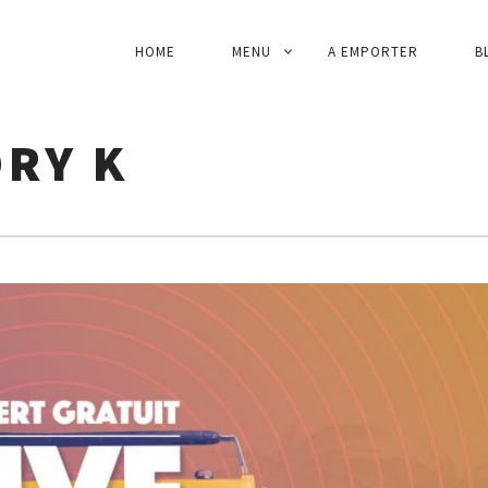
HOME
MENU
A EMPORTER
B
NAVIGATION
PRINCIPALE
RY K