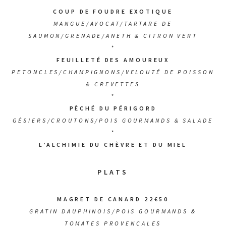
COUP DE FOUDRE EXOTIQUE
MANGUE/AVOCAT/TARTARE DE
SAUMON/GRENADE/ANETH & CITRON VERT
*
FEUILLETÉ DES AMOUREUX
PETONCLES/CHAMPIGNONS/VELOUTÉ DE POISSON
& CREVETTES
*
PÊCHÉ DU PÉRIGORD
GÉSIERS/CROUTONS/POIS GOURMANDS & SALADE
*
L’ALCHIMIE DU CHÈVRE ET DU MIEL
PLATS
MAGRET DE CANARD 22€50
GRATIN DAUPHINOIS/POIS GOURMANDS &
TOMATES PROVENÇALES