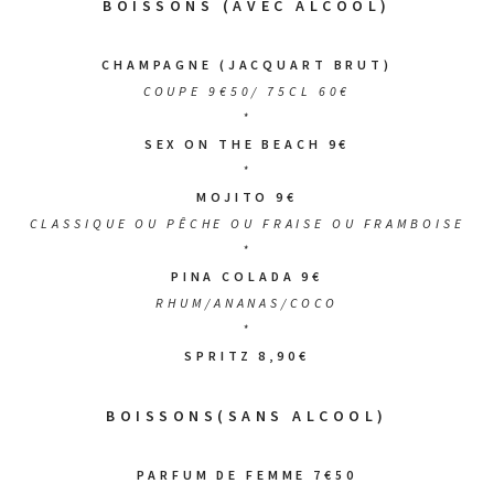
BOISSONS (AVEC ALCOOL)
CHAMPAGNE (JACQUART BRUT)
COUPE 9€50/ 75CL 60€
*
SEX ON THE BEACH 9€
*
MOJITO 9€
CLASSIQUE OU PÊCHE OU FRAISE OU FRAMBOISE
*
PINA COLADA 9€
RHUM/ANANAS/COCO
*
SPRITZ 8,90€
BOISSONS(SANS ALCOOL)
PARFUM DE FEMME 7€50