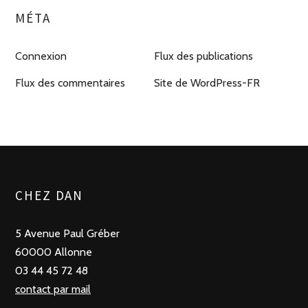
MÉTA
Connexion
Flux des publications
Flux des commentaires
Site de WordPress-FR
CHEZ DAN
5 Avenue Paul Gréber
60000 Allonne
03 44 45 72 48
contact par mail