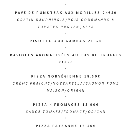
*
PAVÉ DE RUMSTEAK AUX MORILLES 24€50
GRATIN DAUPHINOIS/POIS GOURMANDS &
TOMATES PROVENÇALES
*
RISOTTO AUX GAMBAS 21€50
*
RAVIOLES AROMATISÉES AU JUS DE TRUFFES
21€50
*
PIZZA NORVÉGIENNE 18,50€
CRÈME FRAÎCHE/MOZZARELLA/SAUMON FUMÉ
MAISON/ORIGAN
*
PIZZA 4 FROMAGES 15,90€
SAUCE TOMATE/FROMAGE/ORIGAN
*
PIZZA PAYSANNE 16,50€