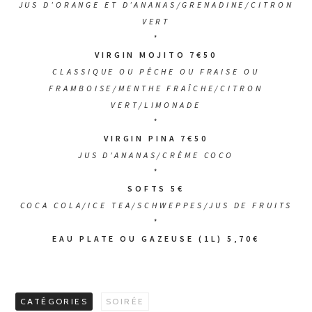
JUS D’ORANGE ET D’ANANAS/GRENADINE/CITRON
VERT
*
VIRGIN MOJITO 7€50
CLASSIQUE OU PÊCHE OU FRAISE OU
FRAMBOISE/MENTHE FRAÎCHE/CITRON
VERT/LIMONADE
*
VIRGIN PINA 7€50
JUS D’ANANAS/CRÈME COCO
*
SOFTS 5€
COCA COLA/ICE TEA/SCHWEPPES/JUS DE FRUITS
*
EAU PLATE OU GAZEUSE (1L) 5,70€
CATÉGORIES
SOIRÉE