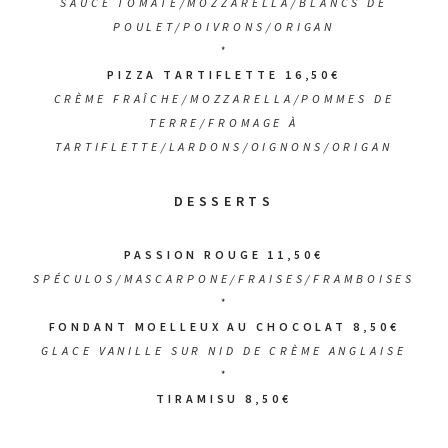
SAUCE TOMATE/MOZZARELLA/BLANCS DE
POULET/POIVRONS/ORIGAN
*
PIZZA TARTIFLETTE 16,50€
CRÈME FRAÎCHE/MOZZARELLA/POMMES DE
TERRE/FROMAGE À
TARTIFLETTE/LARDONS/OIGNONS/ORIGAN
DESSERTS
PASSION ROUGE 11,50€
SPÉCULOS/MASCARPONE/FRAISES/FRAMBOISES
*
FONDANT MOELLEUX AU CHOCOLAT 8,50€
GLACE VANILLE SUR NID DE CRÈME ANGLAISE
*
TIRAMISU 8,50€